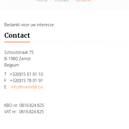
Bedankt voor uw interesse.
Contact
Schoolstraat 75
B-1980 Zemst
Belgium
T +32(0)15 61 61 10
F +32(0)15 78 01 91
E
info@meeldijk.be
KBO nr: 0816.824.825
VAT nr: 0816.824.825