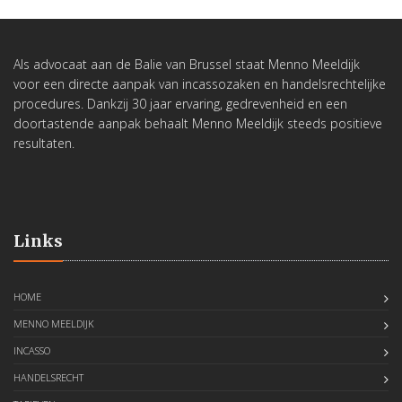
Als advocaat aan de Balie van Brussel staat Menno Meeldijk
voor een directe aanpak van incassozaken en handelsrechtelijke
procedures.
Dankzij 30 jaar ervaring, gedrevenheid en een
doortastende aanpak behaalt Menno Meeldijk steeds positieve
resultaten.
Links
HOME
MENNO MEELDIJK
INCASSO
HANDELSRECHT