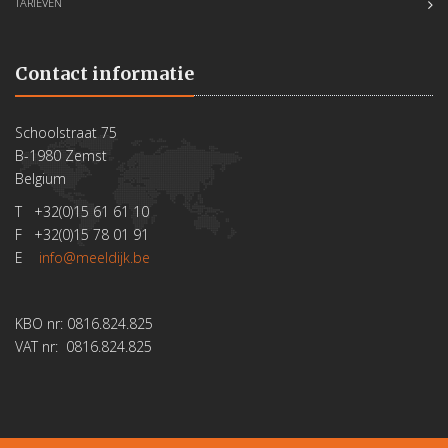
TARIEVEN
Contact informatie
Schoolstraat 75
B-1980 Zemst
Belgium
T +32(0)15 61 61 10
F +32(0)15 78 01 91
E
info@meeldijk.be
KBO nr: 0816.824.825
VAT nr: 0816.824.825